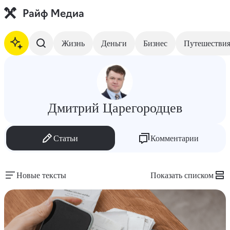
Жизнь
Деньги
Бизнес
Путешестви
Дмитрий Царегородцев
Статьи
Комментарии
Новые тексты
Показать списком