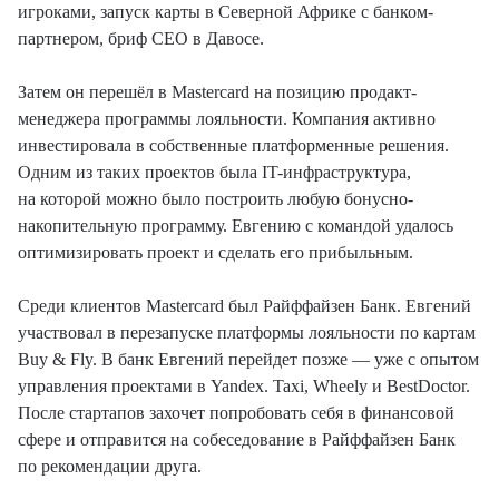
игроками, запуск карты в Северной Африке с банком-
партнером, бриф CEO в Давосе.
Затем он перешёл в Mastercard на позицию продакт-
менеджера программы лояльности. Компания активно
инвестировала в собственные платформенные решения.
Одним из таких проектов была IT-инфраструктура,
на которой можно было построить любую бонусно-
накопительную программу. Евгению с командой удалось
оптимизировать проект и сделать его прибыльным.
Среди клиентов Mastercard был Райффайзен Банк. Евгений
участвовал в перезапуске платформы лояльности по картам
Buy & Fly. В банк Евгений перейдет позже — уже с опытом
управления проектами в Yandex. Taxi, Wheely и BestDoctor.
После стартапов захочет попробовать себя в финансовой
сфере и отправится на собеседование в Райффайзен Банк
по рекомендации друга.