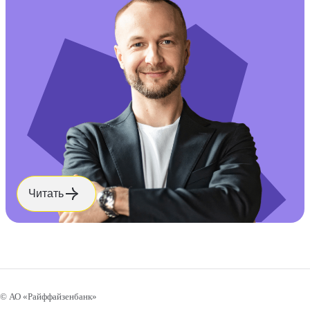
Читать
© АО «Райффайзенбанк»