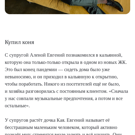
Купил коня
С супругой Аленой Евгений познакомился в кальянной,
которую она только-только открыла в одном из новых ЖК.
Это был конец пандемии — сидеть дома было уже
невыносимо, и он приходил в кальянную к открытию,
чтобы поработать. Никого из посетителей ещё не было,
и хозяйка разговорилась с постоянным клиентом. «Сначала
у нас совпали музыкальные предпочтения, а потом и все
остальные».
У супругов растёт дочка Кая. Евгений называет её
бесстрашным маленьким человеком, который активно
познаёт мир: стремится везде залезть и всё изучить. Они