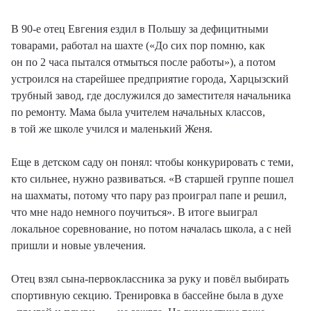
В 90-е отец Евгения ездил в Польшу за дефицитными
товарами, работал на шахте («До сих пор помню, как
он по 2 часа пытался отмыться после работы»), а потом
устроился на старейшее предприятие города, Харцызский
трубный завод, где дослужился до заместителя начальника
по ремонту. Мама была учителем начальных классов,
в той же школе учился и маленький Женя.
Еще в детском саду он понял: чтобы конкурировать с теми,
кто сильнее, нужно развиваться. «В старшей группе пошел
на шахматы, потому что пару раз проиграл папе и решил,
что мне надо немного поучиться». В итоге выиграл
локальное соревнование, но потом началась школа, а с ней
пришли и новые увлечения.
Отец взял сына-первоклассника за руку и повёл выбирать
спортивную секцию. Тренировка в бассейне была в духе