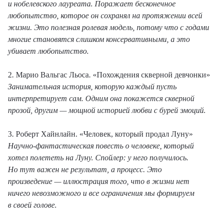
и нобелевского лауреата. Поражает бесконечное
любопытство, которое он сохранял на протяжении всей
жизни. Это полезная ролевая модель, потому что с годами
многие становятся слишком консервативными, а это
убивает любопытство.
2. Марио Вальгас Льоса. «Похождения скверной девчонки»
Занимательная история, которую каждый пусть
интерпретирует сам. Одним она покажется скверной
прозой, другим — мощной историей любви с бурей эмоций.
3. Роберт Хайнлайн. «Человек, который продал Луну»
Научно-фантастическая повесть о человеке, который
хотел полететь на Луну. Спойлер: у него получилось.
Но тут важен не результат, а процесс. Это
произведение — иллюстрация того, что в жизни нет
ничего невозможного и все ограничения мы формируем
в своей голове.