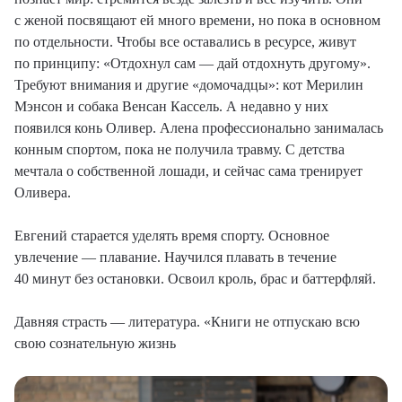
с женой посвящают ей много времени, но пока в основном
по отдельности. Чтобы все оставались в ресурсе, живут
по принципу: «Отдохнул сам — дай отдохнуть другому».
Требуют внимания и другие «домочадцы»: кот Мерилин
Мэнсон и собака Венсан Кассель. А недавно у них
появился конь Оливер. Алена профессионально занималась
конным спортом, пока не получила травму. С детства
мечтала о собственной лошади, и сейчас сама тренирует
Оливера.
Евгений старается уделять время спорту. Основное
увлечение — плавание. Научился плавать в течение
40 минут без остановки. Освоил кроль, брас и баттерфляй.
Давняя страсть — литература. «Книги не отпускаю всю
свою сознательную жизнь