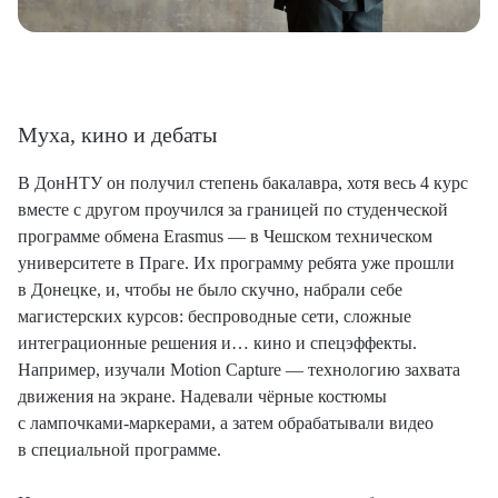
Муха, кино и дебаты
В ДонНТУ он получил степень бакалавра, хотя весь 4 курс
вместе с другом проучился за границей по студенческой
программе обмена Erasmus — в Чешском техническом
университете в Праге. Их программу ребята уже прошли
в Донецке, и, чтобы не было скучно, набрали себе
магистерских курсов: беспроводные сети, сложные
интеграционные решения и… кино и спецэффекты.
Например, изучали Motion Capture — технологию захвата
движения на экране. Надевали чёрные костюмы
с лампочками-маркерами, а затем обрабатывали видео
в специальной программе.