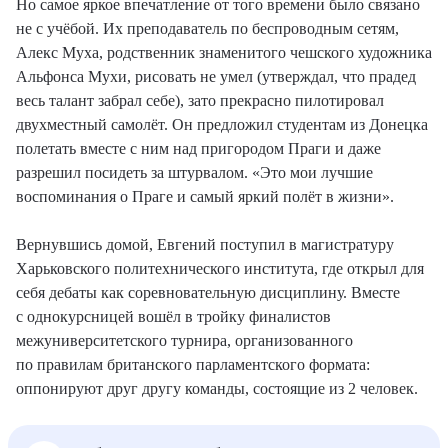
Но самое яркое впечатление от того времени было связано
не с учёбой. Их преподаватель по беспроводным сетям,
Алекс Муха, родственник знаменитого чешского художника
Альфонса Мухи, рисовать не умел (утверждал, что прадед
весь талант забрал себе), зато прекрасно пилотировал
двухместный самолёт. Он предложил студентам из Донецка
полетать вместе с ним над пригородом Праги и даже
разрешил посидеть за штурвалом. «Это мои лучшие
воспоминания о Праге и самый яркий полёт в жизни».
Вернувшись домой, Евгений поступил в магистратуру
Харьковского политехнического института, где открыл для
себя дебаты как соревновательную дисциплину. Вместе
с однокурсницей вошёл в тройку финалистов
межуниверситетского турнира, организованного
по правилам британского парламентского формата:
оппонируют друг другу команды, состоящие из 2 человек.