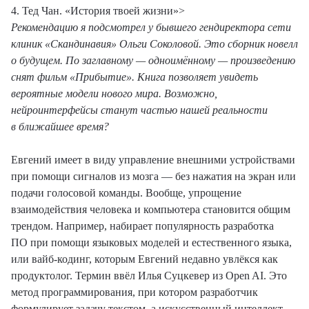
4. Тед Чан. «История твоей жизни»>
Рекомендацию я подсмотрел у бывшего гендиректора сети
клиник «Скандинавия» Ольги Соколовой. Это сборник новелл
о будущем. По заглавному — одноимённому — произведению
снят фильм «Прибытие». Книга позволяет увидеть
вероятные модели нового мира. Возможно,
нейроинтерфейсы станут частью нашей реальности
в ближайшее время?
Евгений имеет в виду управление внешними устройствами
при помощи сигналов из мозга — без нажатия на экран или
подачи голосовой команды. Вообще, упрощение
взаимодействия человека и компьютера становится общим
трендом. Например, набирает популярность разработка
ПО при помощи языковых моделей и естественного языка,
или вайб-кодинг, которым Евгений недавно увлёкся как
продуктолог. Термин ввёл Илья Суцкевер из Open AI. Это
метод программирования, при котором разработчик
формулирует задачу текстом, а искусственный интеллект