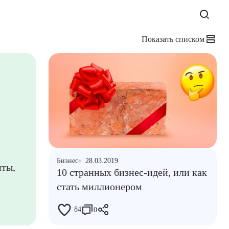
Показать списком
Бизнес
28.03.2019
нты,
10 странных бизнес-идей, или как
стать миллионером
84
0