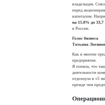
владельцам. Совс
перед акционерам
капиталом. Напр
на 15.8% до 33,7
в России.
Голос бизнеса
Татьяна Логинов
Как и многие пре
предприятия.
Я поняла, что та
деятельности ком
отдохнула в «5 з
прежде чем предп
Операционн