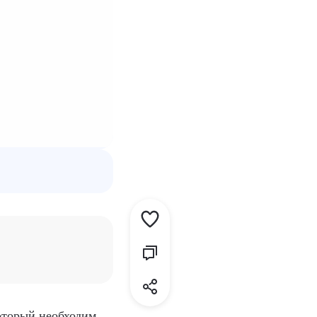
оторый необходим