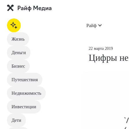
Райф
Жизнь
На главную
22 марта 2019
Деньги
Цифры не 
Жизнь
Бизнес
Деньги
Путешествия
Бизнес
Недвижимость
Путешествия
Инвестиции
Недвижимость
Дети
Инвестиции