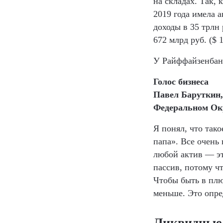
на складах. Так, 
2019 года имела 
доходы в 35 трлн
672 млрд руб. ($ 
У Райффайзенбанк
Голос бизнеса
Павел Баруткин
Федеральном Ок
Я понял, что так
папа». Все очень 
любой актив — эт
пассив, потому чт
Чтобы быть в плю
меньше. Это опред
Ликвидные