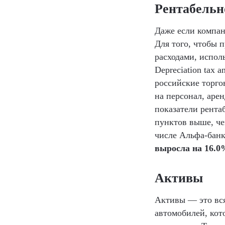
Рентабельн
Даже если компани
Для того, чтобы 
расходами, исполь
Depreciation tax 
российские торго
на персонал, аре
показатели рента
пунктов выше, чем
числе Альфа-банк
выросла на 16.0%
Активы
Активы — это вся
автомобилей, кот