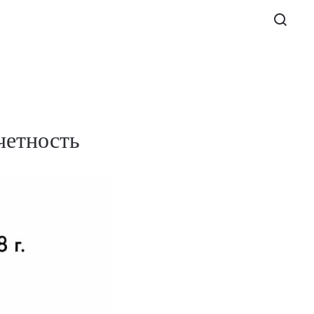
четность