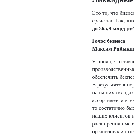
Это то, что бизн
средства. Так,
ли
до 365,9 млрд ру
Голос бизнеса
Максим Рябыки
Я понял, что так
производственные
обеспечить беспе
В результате в п
на наших складах
ассортимента в ма
то достаточно бы
наших клиентов и
расширения имеющ
организовали вые