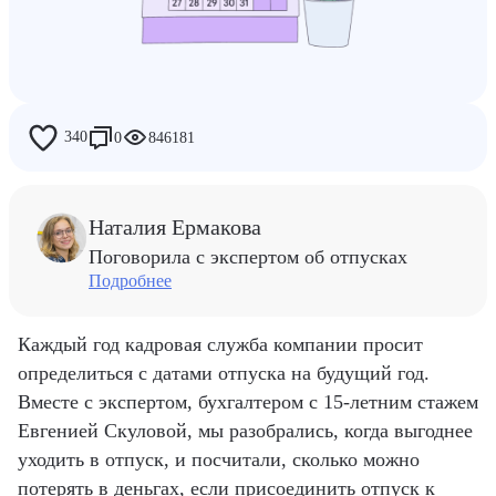
Дети
Работа
340
0
846181
Райф
Люди Райфа
Наталия Ермакова
Поговорила с экспертом об отпусках
Подробнее
Каждый год кадровая служба компании просит
определиться с датами отпуска на будущий год.
Вместе с экспертом, бухгалтером с 15-летним стажем
Евгенией Скуловой, мы разобрались, когда выгоднее
уходить в отпуск, и посчитали, сколько можно
потерять в деньгах, если присоединить отпуск к