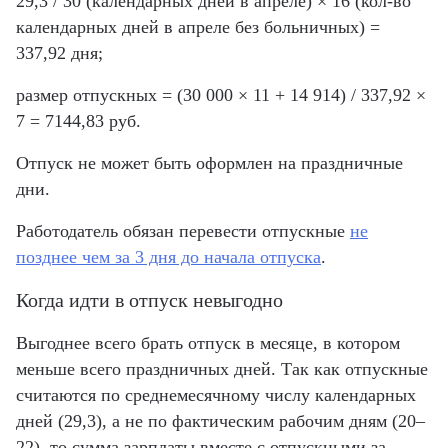
29,3 / 30 (календарных дней в апреле) × 16 (кол-во
календарных дней в апреле без больничных) =
337,92 дня;
размер отпускных = (30 000 × 11 + 14 914) / 337,92 ×
7 = 7144,83 руб.
Отпуск не может быть оформлен на праздничные
дни.
Работодатель обязан перевести отпускные
не
позднее чем за 3 дня до начала отпуска
.
Когда идти в отпуск невыгодно
Выгоднее всего брать отпуск в месяце, в котором
меньше всего праздничных дней. Так как отпускные
считаются по среднемесячному числу календарных
дней (29,3), а не по фактическим рабочим дням (20–
22), то сумма зарплаты вместе с отпускными за