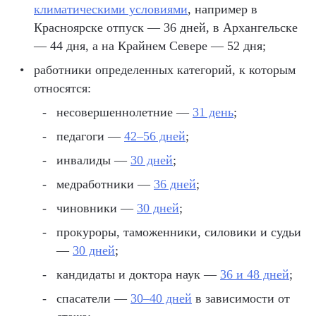
климатическими условиями
, например в
Красноярске отпуск — 36 дней, в Архангельске
— 44 дня, а на Крайнем Севере — 52 дня;
работники определенных категорий, к которым
относятся:
несовершеннолетние —
31 день
;
педагоги —
42–56 дней
;
инвалиды —
30 дней
;
медработники —
36 дней
;
чиновники —
30 дней
;
прокуроры, таможенники, силовики и судьи
—
30 дней
;
кандидаты и доктора наук —
36 и 48 дней
;
спасатели —
30–40 дней
в зависимости от