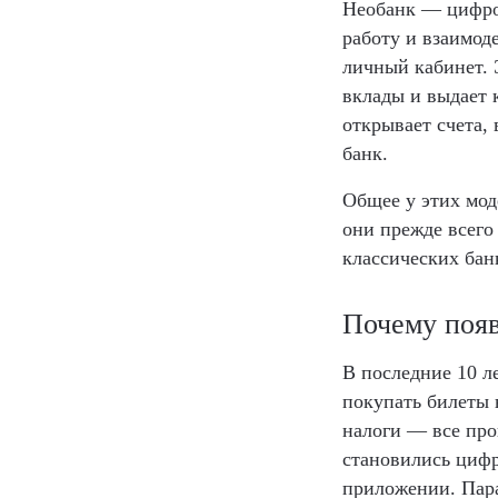
Необанк — цифро
работу и взаимод
личный кабинет.
вклады и выдает 
открывает счета,
банк.
Общее у этих мод
они прежде всего
классических бан
Почему поя
В последние 10 л
покупать билеты 
налоги — все про
становились цифр
приложении. Пара