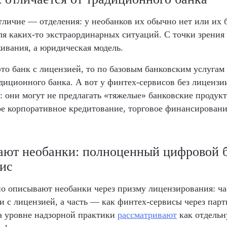
тличие — отделения: у необанков их обычно нет или их 
ля каких-то экстраординарных ситуаций. С точки зрения
ивания, а юридическая модель.
то банк с лицензией, то по базовым банковским услугам
адиционного банка. А вот у финтех-сервисов без лицензи
: они могут не предлагать «тяжелые» банковские продук
е корпоративное кредитование, торговое финансировани
ают необанки: полноценный цифровой 
иc
о описывают необанки через призму лицензирования: ча
и с лицензией, а часть — как финтех-сервисы через парт
а уровне надзорной практики
рассматривают
как отдельн