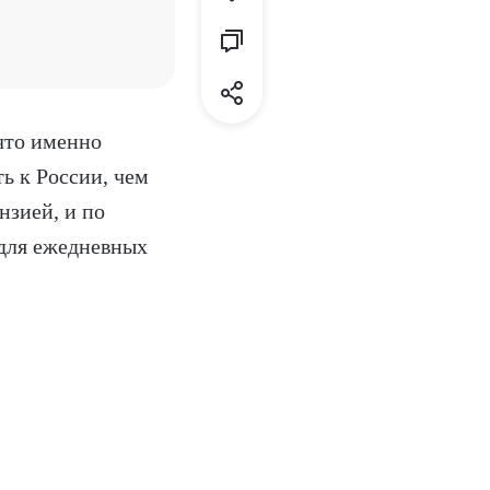
что именно
ь к России, чем
нзией, и по
 для ежедневных