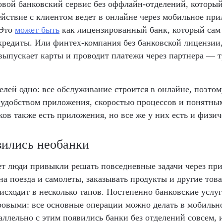
вой банковский сервис без оффлайн-отделений, которы
ействие с клиентом ведет в онлайне через мобильное пр
 Это
может быть
как лицензированный банк, который сам
кредиты. Или финтех-компания без банковской лицензии,
 выпускает карты и проводит платежи через партнера —
елей одно: все обслуживание строится в онлайне, поэто
 удобством приложения, скоростью процессов и понятны
ков также есть приложения, но все же у них есть и физич
вились необанки
ет люди привыкли решать повседневные задачи через пр
на поезда и самолеты, заказывать продукты и другие тов
исходит в несколько тапов. Постепенно банковские услу
овыми: все основные операции можно делать в мобильн
ллельно с этим появились банки без отделений совсем, 