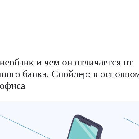
 необанк и чем он отличается от
ного банка. Спойлер: в основно
 офиса