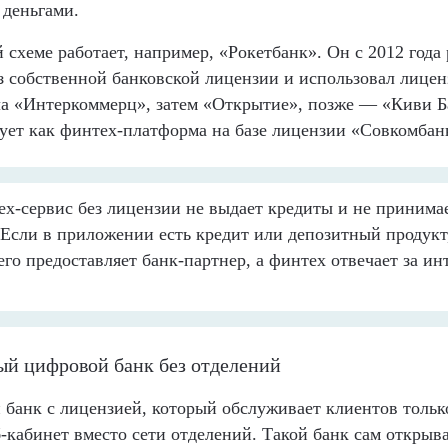
 деньгами.
 схеме работает, например, «Рокетбанк». Он с 2012 года 
з собственной банковской лицензии и использовал лицен
ла «Интеркоммерц», затем «Открытие», позже — «Киви Б
ет как финтех-платформа на базе лицензии «Совкомбан
х-сервис без лицензии не выдает кредиты и не принима
 Если в приложении есть кредит или депозитный продукт
го предоставляет банк-партнер, а финтех отвечает за ин
й цифровой банк без отделений
банк с лицензией, который обслуживает клиентов тольк
-кабинет вместо сети отделений. Такой банк сам открыва