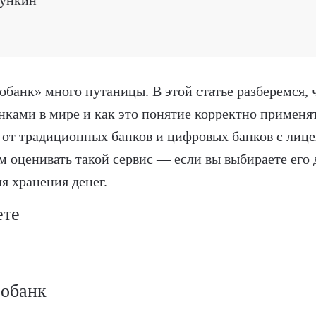
рункин
банк» много путаницы. В этой статье разберемся, 
ками в мире и как это понятие корректно применят
 от традиционных банков и цифровых банков с лице
м оценивать такой сервис — если вы выбираете его
я хранения денег.
ете
еобанк