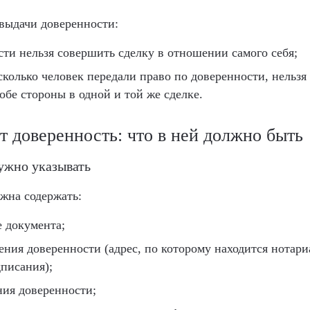
выдачи доверенности:
сти нельзя совершить сделку в отношении самого себя;
есколько человек передали право по доверенности, нельз
обе стороны в одной и той же сделке.
т доверенность: что в ней должно быть
ужно указывать
жна содержать:
 документа;
ения доверенности (адрес, по которому находится нотари
дписания);
ния доверенности;