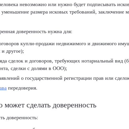
человека невозможно или нужно будет подписывать исков
а, уменьшение размера исковых требований, заключение 
ренная доверенность нужна для:
оговоров купли-продажи недвижимого и движимого иму
 и другое);
яда сделок и договоров, требующих нотариальный вид (б
ента, сделки с долями в ООО);
аявлений о государственной регистрации прав или сделок
ава
передоверия.
го может сделать доверенность
ть доверенность: