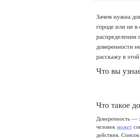
Зачем нужна до
городе или не в
распределении 
доверенности не
расскажу в этой 
Что вы узна
Что такое д
Доверенность — э
человек
может
сов
действия. Список