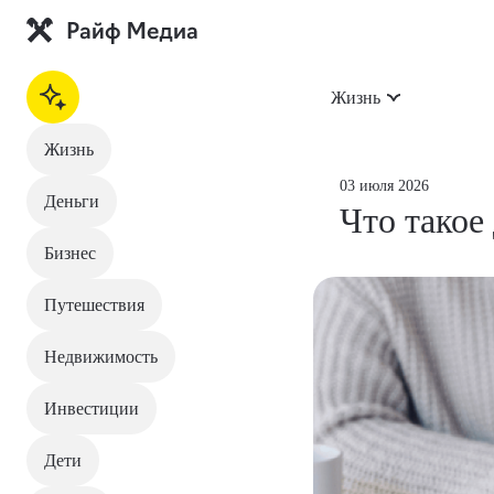
Жизнь
Жизнь
На главную
03 июля 2026
Деньги
Что такое
Жизнь
Бизнес
Деньги
Путешествия
Бизнес
Недвижимость
Путешествия
Инвестиции
Недвижимость
Дети
Инвестиции