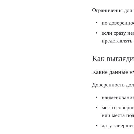
Ограничения для 
по доверенно
если сразу н
представлять 
Как выгляди
Какие данные н
Доверенность дол
наименование
место соверш
или места по
дату заверше