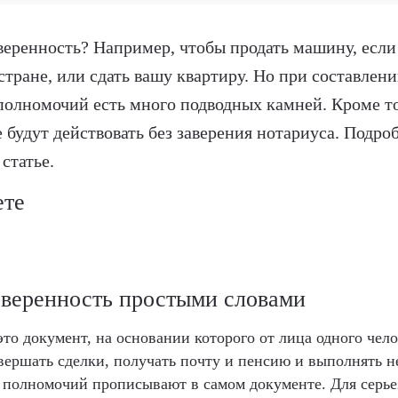
веренность? Например, чтобы продать машину, если
 стране, или сдать вашу квартиру. Но при составлен
полномочий есть много подводных камней. Кроме то
 будут действовать без заверения нотариуса. Подро
статье.
ете
оверенность простыми словами
то документ, на основании которого от лица одного чело
ершать сделки, получать почту и пенсию и выполнять н
 полномочий прописывают в самом документе. Для серье