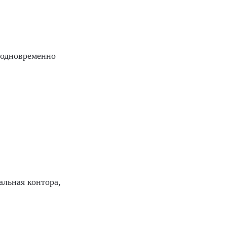
я одновременно
альная контора,