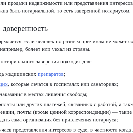
ли продажи недвижимости или представления интересов 
жна быть нотариальной, то есть заверенной нотариусом.
 доверенность
рмляется, если человек по разным причинам не может с
например, болеет или уехал из страны.
 нотариального заверения подходит для:
яда медицинских
препаратов
;
щих
, которые лечатся в госпиталях или санаториях;
аказания в местах лишения свободы;
рплаты или других платежей, связанных с работой, а так
пендии, почты (кроме ценной корреспонденции) — такие
дать сама организация без привлечения нотариуса;
чаев представления интересов в суде, в частности когда