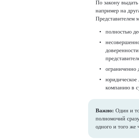
По закону выдать
например на друга
Представителем м
полностью де
несовершенно
доверенности
представителе
ограниченно 
юридическое 
компанию в с
Важно:
Один и то
полномочий сразу
одного и того же 