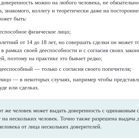
 доверенность можно на любого человека, не обязательно
, знакомого, коллегу и теоретически даже на посторонне
ожет быть:
еспособное физическое лицо;
летний от 14 до 18 лет, но совершать сделки он может т
 в рамках своей дееспособности и с согласия своих зако
й, поэтому на практике это бывает редко;
дееспособный — только с согласия своего попечителя;
лицо — в некоторых случаях, например чтобы представл
уде или сделках.
т же человек может выдать доверенность с одинаковым 
 на нескольких человек. Точно также разрешена выдача 
человека от лица нескольких доверителей.