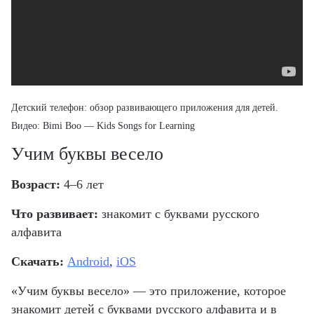
Детский телефон: обзор развивающего
приложения для детей
.
Видео: Bimi Boo — Kids Songs for Learning
Учим буквы весело
Возраст:
4–6 лет
Что развивает:
знакомит с буквами русского
алфавита
Скачать:
Android
,
iOS
«Учим буквы весело» — это приложение, которое
знакомит детей с буквами русского алфавита и в