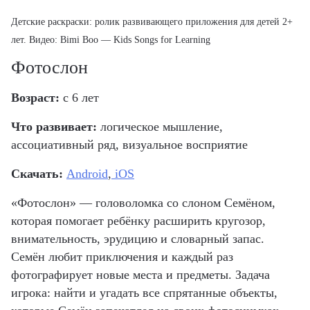
Детские раскраски: ролик развивающего приложения для детей 2+
лет. Видео: Bimi Boo — Kids Songs for Learning
Фотослон
Возраст:
с 6 лет
Что развивает:
логическое мышление,
ассоциативный ряд, визуальное восприятие
Скачать:
Android
,
iOS
«Фотослон» — головоломка со слоном Семёном,
которая помогает ребёнку расширить кругозор,
внимательность, эрудицию и словарный запас.
Семён любит приключения и каждый раз
фотографирует новые места и предметы. Задача
игрока: найти и угадать все спрятанные объекты,