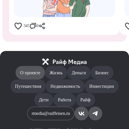
345
0
О проекте
Жизнь
Деньги
Бизнес
Путешествия
Недвижимость
Инвестиции
Дети
Работа
Райф
rmedia@raiffeisen.ru