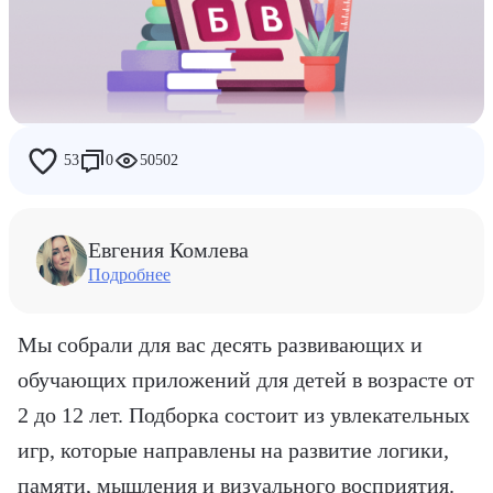
Дети
Работа
Райф
53
0
50502
Люди Райфа
Евгения Комлева
Подробнее
Мы собрали для вас десять
развивающих и
обучающих приложений для детей
в возрасте от
2 до 12 лет. Подборка состоит из увлекательных
игр, которые направлены на развитие логики,
памяти, мышления и визуального восприятия.