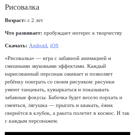
Рисовалка
Возраст:
с 2 лет
Что развивает:
пробуждает интерес к творчеству
Скачать:
Android
,
iOS
«Рисовалка» — игра с забавной анимацией и
смешными звуковыми эффектами. Каждый
нарисованный персонаж оживает и позволяет
ребёнку поиграть со своим рисунком: рисунки
умеют танцевать, кувыркаться и показывать
забавные фокусы. Бабочка будет весело порхать и
смеяться, лягушка — прыгать и квакать, ёжик
свернётся в клубок, а ракета полетит в космос. И так
с каждым персонажем.