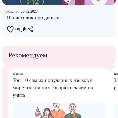
Жизнь
26.02.2025
10 настолок про деньги
60
0
Рекомендуем
Жизнь
Би
Топ-10 самых популярных языков в
З
мире: где на них говорят и зачем их
р
учить