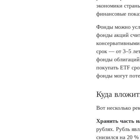
экономики страны
финансовые пока
Фонды можно усл
фонды акций счи
консервативными.
срок — от 3–5 ле
фонды облигаций 
покупать ETF сро
фонды могут поте
Куда вложит
Вот несколько ре
Хранить часть н
рублях. Рубль явл
снизился на 20 %