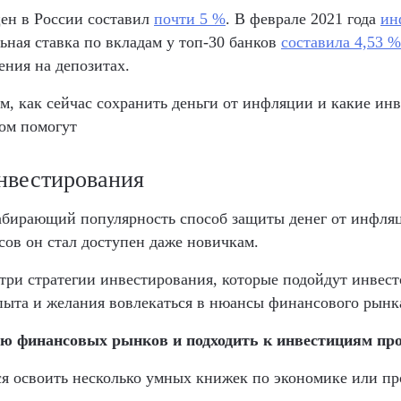
цен в России составил
почти 5 %
. В феврале 2021 года
ин
льная ставка по вкладам у топ-30 банков
составила 4,53 %
ения на депозитах.
ем, как сейчас сохранить деньги от инфляции и какие и
ом помогут
нвестирования
бирающий популярность способ защиты денег от инфляц
сов он стал доступен даже новичкам.
ри стратегии инвестирования, которые подойдут инвест
пыта и желания вовлекаться в нюансы финансового рынк
ию финансовых рынков и подходить к инвестициям пр
ся освоить несколько умных книжек по экономике или п