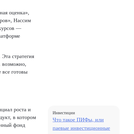
ная оценка»,
ров», Нассим
-курсов —
латформе
 Эта стратегия
, возможно,
 все готовы
нциал роста и
Инвестиции
дукт, в котором
Что такое ПИФы, или
онный фонд
паевые инвестиционные