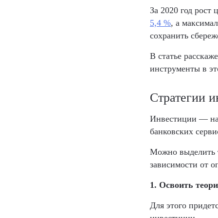
За 2020 год рост 
5,4 %
, а максима
сохранить сбереж
В статье расскаж
инструменты в эт
Стратегии и
Инвестиции — на
банковских серви
Можно выделить т
зависимости от о
1. Освоить теор
Для этого придет
инвестиции.