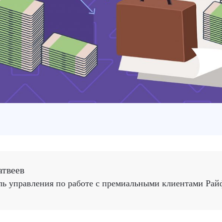
твеев
ль управления по работе с премиальными клиентами Ра