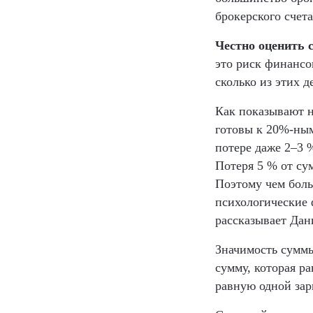
брокерского счета
Честно оценить 
это риск финансо
сколько из этих д
Как показывают н
готовы к 20%-ным
потере даже 2–3 
Потеря 5 % от су
Поэтому чем боль
психологические 
рассказывает Дан
Значимость суммы
сумму, которая р
равную одной зар