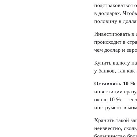
подстраховаться 
в долларах. Чтоб
половину в долла
Инвестировать в 
происходит в стра
чем доллар и евро
Купить валюту на
у банков, так ка
Оставлять 10 % 
инвестиции сразу
около 10 % — есл
инструмент в мом
Хранить такой за
неизвестно, скол
большинство брок