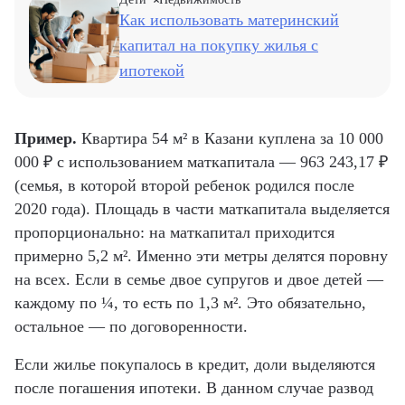
Как использовать материнский
капитал на покупку жилья с
ипотекой
Пример.
Квартира 54 м² в Казани куплена за 10 000
000 ₽ с использованием маткапитала — 963 243,17 ₽
(семья, в которой второй ребенок родился после
2020 года). Площадь в части маткапитала выделяется
пропорционально: на маткапитал приходится
примерно 5,2 м². Именно эти метры делятся поровну
на всех. Если в семье двое супругов и двое детей —
каждому по ¼, то есть по 1,3 м². Это обязательно,
остальное — по договоренности.
Если жилье покупалось в кредит, доли выделяются
после погашения ипотеки. В данном случае развод