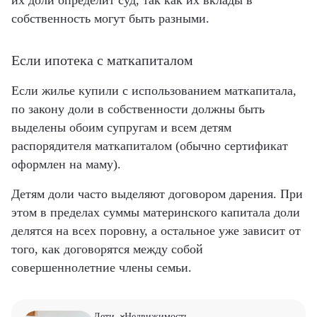
их доли определит суд, так как их вклады в
собственность могут быть разными.
Если ипотека с маткапиталом
Если жилье купили с использованием маткапитала,
по закону доли в собственности должны быть
выделены обоим супругам и всем детям
распорядителя маткапиталом (обычно сертификат
оформлен на маму).
Детям доли часто выделяют договором дарения. При
этом в пределах суммы материнского капитала доли
делятся на всех поровну, а остальное уже зависит от
того, как договорятся между собой
совершеннолетние члены семьи.
Дети
Недвижимость