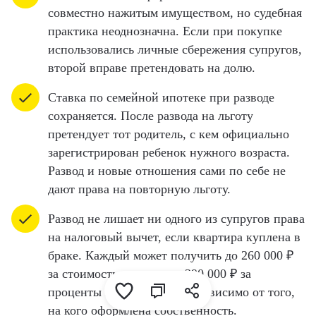
совместно нажитым имуществом, но судебная
практика неоднозначна. Если при покупке
использовались личные сбережения супругов,
второй вправе претендовать на долю.
Ставка по семейной ипотеке при разводе
сохраняется. После развода на льготу
претендует тот родитель, с кем официально
зарегистрирован ребенок нужного возраста.
Развод и новые отношения сами по себе не
дают права на повторную льготу.
Развод не лишает ни одного из супругов права
на налоговый вычет, если квартира куплена в
браке. Каждый может получить до 260 000 ₽
за стоимость жилья и до 390 000 ₽ за
проценты по ипотеке — независимо от того,
на кого оформлена собственность.