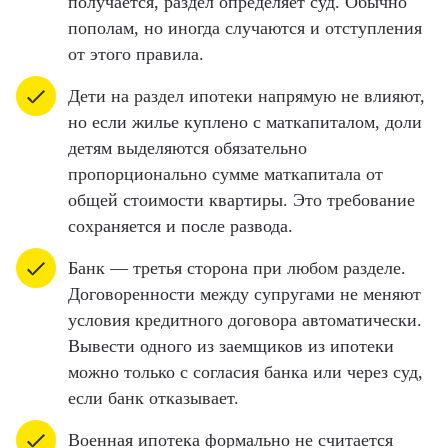
получается, раздел определяет суд. Обычно
пополам, но иногда случаются и отступления
от этого правила.
Дети на раздел ипотеки напрямую не влияют,
но если жилье куплено с маткапиталом, доли
детям выделяются обязательно
пропорционально сумме маткапитала от
общей стоимости квартиры. Это требование
сохраняется и после развода.
Банк — третья сторона при любом разделе.
Договоренности между супругами не меняют
условия кредитного договора автоматически.
Вывести одного из заемщиков из ипотеки
можно только с согласия банка или через суд,
если банк отказывает.
Военная ипотека формально не считается