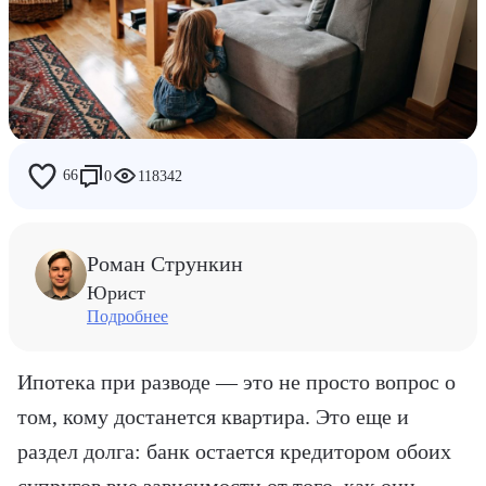
Дети
Работа
Райф
66
0
118342
Люди Райфа
Роман Стрункин
Юрист
Подробнее
Ипотека при разводе — это не просто вопрос о
том, кому достанется квартира. Это еще и
раздел долга: банк остается кредитором обоих