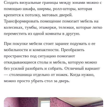
Создать визуальные границы между зонами можно с
помощью шкафа, ширмы, ролл-шторы, которая
крепится к потолку, матовых дверей.
Трансформировать помещение помогает мебель на
колесиках, тумбы, этажерки, тележки, которые легко
переместить из одной комнаты в другую.
При покупке мебели стоит заранее подумать о ее
мобильности и компактности. Преобразить
пространство под ситуацию помогают
откидывающиеся столы и мебель, которую можно
без усилий разобрать и собрать. Отличный вариант
— столешница отдельно от ножек. Когда нужно,
можно просто убрать стол за дверь.