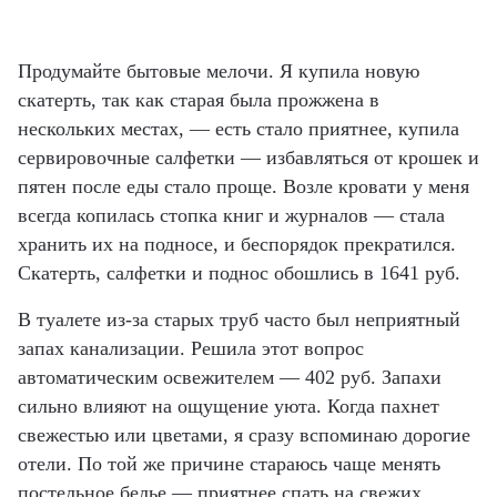
Продумайте бытовые мелочи. Я купила новую
скатерть, так как старая была прожжена в
нескольких местах, — есть стало приятнее, купила
сервировочные салфетки — избавляться от крошек и
пятен после еды стало проще. Возле кровати у меня
всегда копилась стопка книг и журналов — стала
хранить их на подносе, и беспорядок прекратился.
Скатерть, салфетки и поднос обошлись в 1641 руб.
В туалете из-за старых труб часто был неприятный
запах канализации. Решила этот вопрос
автоматическим освежителем — 402 руб. Запахи
сильно влияют на ощущение уюта. Когда пахнет
свежестью или цветами, я сразу вспоминаю дорогие
отели. По той же причине стараюсь чаще менять
постельное белье — приятнее спать на свежих