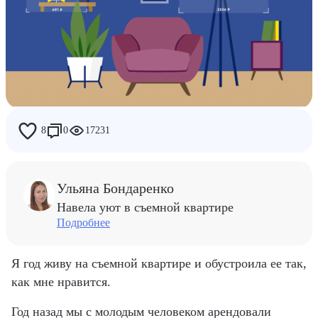
Дети
Работа
Райф
Люди Райфа
8
0
17231
Ульяна Бондаренко
Навела уют в съемной квартире
Подробнее
Я год живу на съемной квартире и обустроила ее так,
как мне нравится.
Год назад мы с молодым человеком арендовали