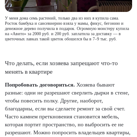
У меня дома семь растений, только два из них я купила сама.
Росток бамбука и сансевиерию взяла у мамы, фикус, бегонию и
денежное дерево получила в подарок. Огромную монстеру купила
на «Авито» за 2000 руб. и 200 руб. заплатила за доставку — в
цветочных лавках такой цветок обошелся бы в 7–9 тыс. руб.
Что делать, если хозяева запрещают что-то
менять в квартире
Попробовать договориться.
Хозяева бывают
разные: одни не разрешают сверлить дырки в стене,
чтобы повесить полку. Другие, наоборот,
благодарны, если вы сделаете ремонт за свой счет.
Часто камнем преткновения становится мебель,
которая портит пространство, но выбросить ее не
разрешают. Можно попросить владельцев квартиры,