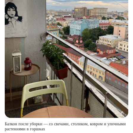
Балкон после уборки — со свечами, столиком, ковром и уличными
растениями в горшках