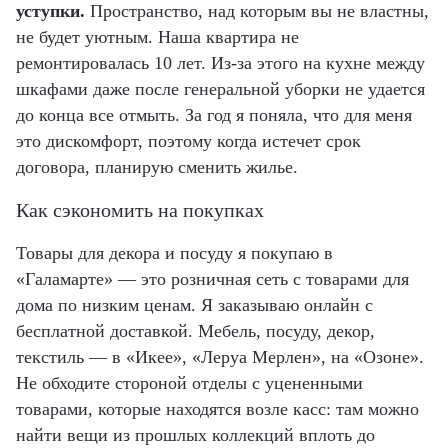
уступки
.
Пространство, над которым вы не властны,
не будет уютным. Наша квартира не
ремонтировалась 10 лет. Из-за этого на кухне между
шкафами даже после генеральной уборки не удается
до конца все отмыть. За год я поняла, что для меня
это дискомфорт, поэтому когда истечет срок
договора, планирую сменить жилье.
Как сэкономить на покупках
Товары для декора и посуду я покупаю в
«Галамарте» — это розничная сеть с товарами для
дома по низким ценам. Я заказываю онлайн с
бесплатной доставкой. Мебель, посуду, декор,
текстиль — в «Икее», «Леруа Мерлен», на «Озоне».
Не обходите стороной отделы с уцененными
товарами, которые находятся возле касс: там можно
найти вещи из прошлых коллекций вплоть до