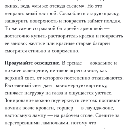
окнах, ведь «мы же отсюда съедем». Но это
неправильный настрой. Соскоблить старую краску,
зашкурить поверхность и покрасить займет полдня.
То же самое со ржавой батареей-гармошкой —
достаточно купить растворитель краски и покрасить
ее заново: желтые или красные старые батареи
смотрятся стильно и современно.
Продумайте освещение
.
В тренде — локальное и
нижнее освещение, не такое агрессивное, как
верхний свет, от которого постепенно отказываются.
Рассеянный свет дает равномерную картинку,
снижает нагрузку на глаза и ощущается уютнее.
Зонирование можно подчеркнуть светом: поставьте
ночник возле кровати, торшер — в лаундж-зоне,
настольную лампу — на рабочем столе. Следите за
перегоревшими лампочками, потому что