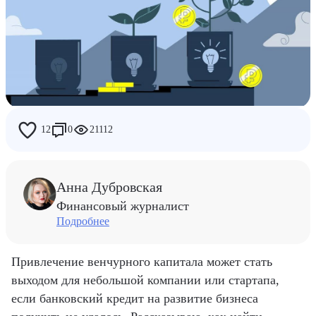
Дети
Работа
Райф
Люди Райфа
12
0
21112
Анна Дубровская
Финансовый журналист
Подробнее
Привлечение венчурного капитала может стать
выходом для небольшой компании или стартапа,
если банковский кредит на развитие бизнеса