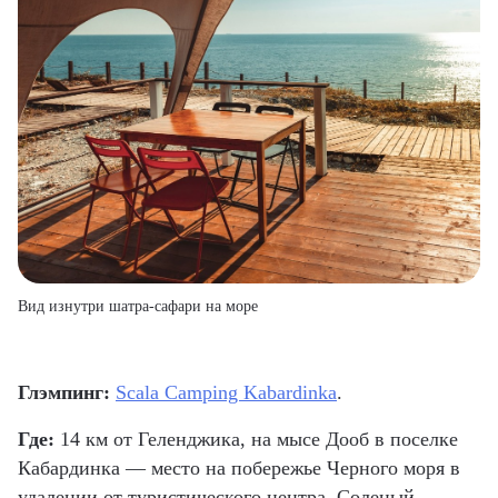
Вид изнутри шатра-сафари на море
Глэмпинг:
Scala Camping Kabardinka
.
Где:
14 км от Геленджика, на мысе Дооб в поселке
Кабардинка — место на побережье Черного моря в
удалении от туристического центра. Соленый