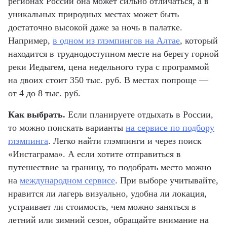
регионах России она может сильно отличаться, а в
уникальных природных местах может быть
достаточно высокой даже за ночь в палатке.
Например,
в одном из глэмпингов на Алтае
, который
находится в труднодоступном месте на берегу горной
реки Иедыгем, цена недельного тура с программой
на двоих стоит 350 тыс. руб. В местах попроще —
от 4 до 8 тыс. руб.
Как выбрать.
Если планируете отдыхать в России,
то можно поискать варианты
на сервисе по подбору
глэмпинга
. Легко найти глэмпинги и через поиск
«Инстаграма». А если хотите отправиться в
путешествие за границу, то подобрать место можно
на
международном сервисе
. При выборе учитывайте,
нравится ли лагерь визуально, удобна ли локация,
устраивает ли стоимость, чем можно заняться в
летний или зимний сезон, обращайте внимание на