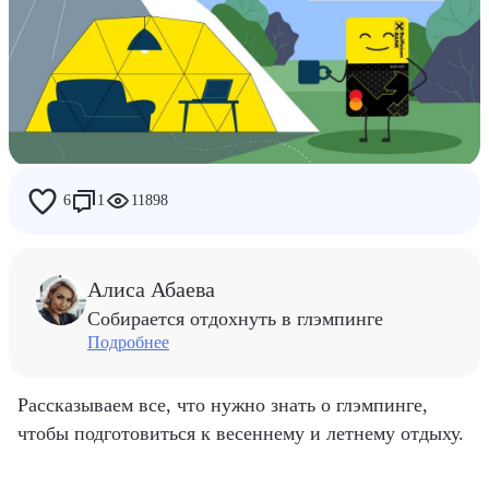
Дети
Работа
Райф
Люди Райфа
6
1
11898
Алиса Абаева
Собирается отдохнуть в глэмпинге
Подробнее
Рассказываем все, что нужно знать о глэмпинге,
чтобы подготовиться к весеннему и летнему отдыху.