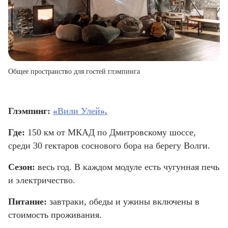
Общее пространство для гостей глэмпинга
Глэмпинг:
«
Вили Улей
».
Где:
150 км от МКАД по Дмитровскому шоссе,
среди 30 гектаров соснового бора на берегу Волги.
Сезон:
весь год. В каждом модуле есть чугунная печь
и электричество.
Питание:
завтраки, обеды и ужины включены в
стоимость проживания.