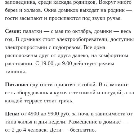
заповедника, среди каскада родников. Вокруг много
берез и холмов. Окна домиков выходят на родник —
гости засыпают и просыпаются под звуки ручья.
Сезон:
палатки — с мая по октябрь, домики — весь
год. В домиках стоят электрообогреватели, доступны
электропростыни с подогревом. Все дома
расположены друг от друга далеко, на комфортном
расстоянии. С 19:00 до 9:00 действует режим
тишины.
Питание:
еду гости привозят с собой. В глэмпинге
есть оборудованная кухня с техникой и посудой, а на
каждой террасе стоит гриль.
Цена:
от 4900 до 9900 руб. за ночь в зависимости от
типа жилья и дня недели. Размещение в домике —
от 2 до 4 человек. Дети — бесплатно.