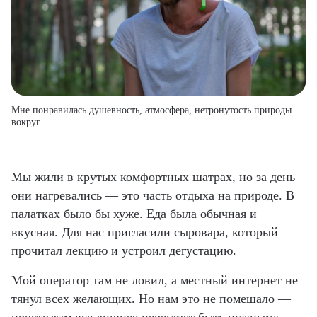
Мне понравилась душевность, атмосфера, нетронутость природы
вокруг
Мы жили в крутых комфортных шатрах, но за день
они нагревались — это часть отдыха на природе. В
палатках было бы хуже. Еда была обычная и
вкусная. Для нас пригласили сыровара, который
прочитал лекцию и устроил дегустацию.
Мой оператор там не ловил, а местный интернет не
тянул всех желающих. Но нам это не помешало —
просто там все лишнее перестает быть нужным».