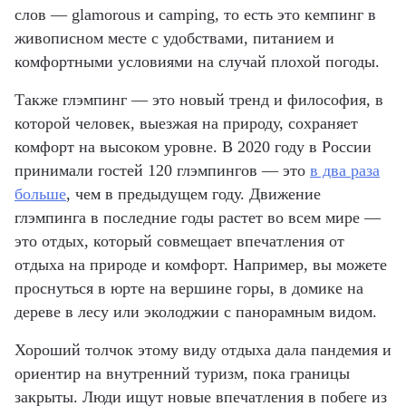
слов — glamorous и camping, то есть это кемпинг в
живописном месте с удобствами, питанием и
комфортными условиями на случай плохой погоды.
Также глэмпинг — это новый тренд и философия, в
которой человек, выезжая на природу, сохраняет
комфорт на высоком уровне. В 2020 году в России
принимали гостей 120 глэмпингов — это
в два раза
больше
, чем в предыдущем году. Движение
глэмпинга в последние годы растет во всем мире —
это отдых, который совмещает впечатления от
отдыха на природе и комфорт. Например, вы можете
проснуться в юрте на вершине горы, в домике на
дереве в лесу или эколоджии с панорамным видом.
Хороший толчок этому виду отдыха дала пандемия и
ориентир на внутренний туризм, пока границы
закрыты. Люди ищут новые впечатления в побеге из