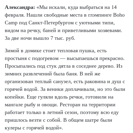
Александра:
«Мы искали, куда выбраться на 14
февраля. Нашли свободные места в глэмпинге Boho
Camp под Санкт-Петербургом с уютными типи,
видом на речку, баней и приветливыми хозяевами.
За две ночи вышло 7 тыс. руб.
Зимой в домике стоит тепловая пушка, есть
простыня с подогревом — высыпаешься прекрасно.
Просыпались под стук дятла в соседнее дерево. Из
зимних развлечений была баня. В ней же
организован теплый санузел, есть раковина и душ с
горячей водой. За веники доплачивали, но это были
копейки. Еще гуляли вдоль речки, готовили на
мангале рыбу и овощи. Ресторан на территории
работает только в летний сезон, поэтому всю еду
пришлось везти с собой. В общем шатре были
кулеры с горячей водой».