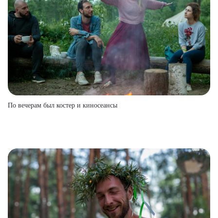
По вечерам был костер и киносеансы