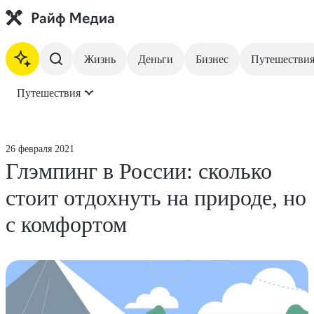
Жизнь
Деньги
Бизнес
Путешестви
Путешествия
На главную
Жизнь
26 февраля 2021
Глэмпинг в России: сколько
Деньги
стоит отдохнуть на природе, но
Бизнес
с комфортом
Путешествия
Недвижимость
Инвестиции