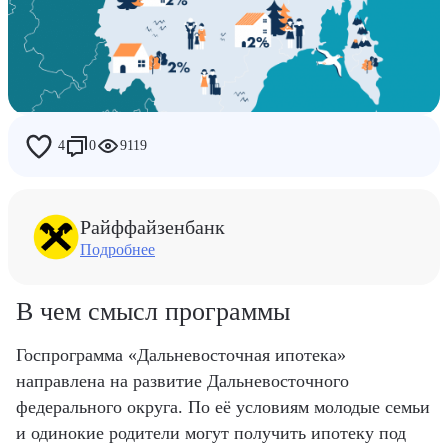
Дети
Работа
Райф
4
0
9119
Люди Райфа
Райффайзенбанк
Подробнее
В чем смысл программы
Госпрограмма «Дальневосточная ипотека»
направлена на развитие Дальневосточного
федерального округа. По её условиям молодые семьи
и одинокие родители могут получить ипотеку под