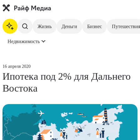
Жизнь
Деньги
Бизнес
Путешестви
Недвижимость
На главную
Жизнь
16 апреля 2020
Ипотека под 2% для Дальнего
Деньги
Востока
Бизнес
Путешествия
Недвижимость
Инвестиции